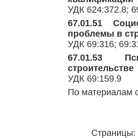
УДК 624:372.8; 6
67.01.51 Соц
проблемы в ст
УДК 69:316; 69:3
67.01.53 П
строительстве
УДК 69:159.9
По материалам 
Страницы: