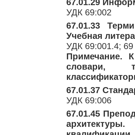
67.01.29 Инфо
УДК 69:002
67.01.33 Терм
Учебная литера
УДК 69:001.4; 69 
Примечание. К
словари, те
классификатор
67.01.37 Станд
УДК 69:006
67.01.45 Преп
архитекту
квалификации