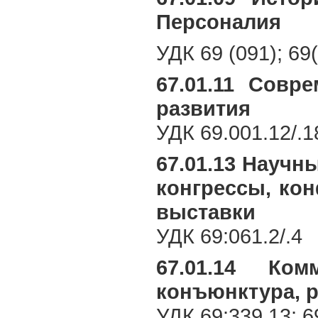
Персоналия
УДК 69 (091); 69(
67.01.11 Совр
развития
УДК 69.001.12/.1
67.01.13 Научн
конгрессы, ко
выставки
УДК 69:061.2/.4
67.01.14 Ком
конъюнктура, 
УДК 69:339.13; 6