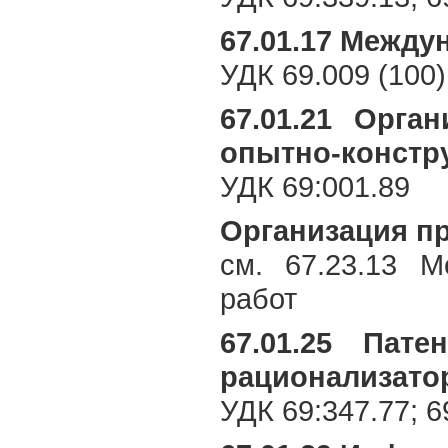
67.01.17 Между
УДК 69.009 (100)
67.01.21 Орга
опытно-констр
УДК 69:001.89
Организация п
см. 67.23.13 М
работ
67.01.25 Пате
рационализато
УДК 69:347.77; 6