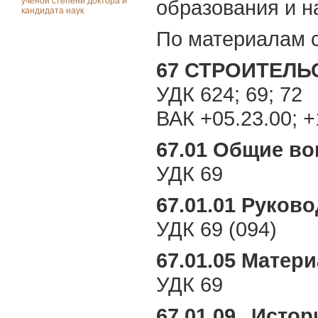
ученой степени доктора и
образования и н
кандидата наук
По материалам 
67 СТРОИТЕЛЬ
УДК 624; 69; 72
ВАК +05.23.00; +
67.01 Общие в
УДК 69
67.01.01 Руков
УДК 69 (094)
67.01.05 Матер
УДК 69
67.01.09 Исто