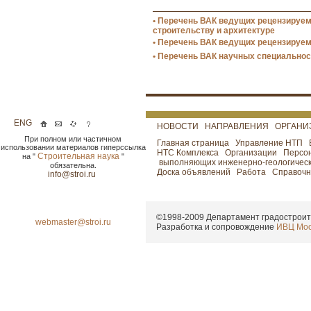
• Перечень ВАК ведущих рецензируе
строительству и архитектуре
• Перечень ВАК ведущих рецензируе
• Перечень ВАК научных специальнос
ENG
НОВОСТИ
НАПРАВЛЕНИЯ
ОРГАНИ
При полном или частичном
Главная страница
Управление НТП
использовании материалов гиперссылка
НТС Комплекса
Организации
Персо
Строительная наука
на "
"
выполняющих инженерно-геологичес
обязательна.
Доска объявлений
Работа
Справочн
info@stroi.ru
©1998-2009
Департамент градостроит
webmaster@stroi.ru
Разработка и сопровождение
ИВЦ Мос